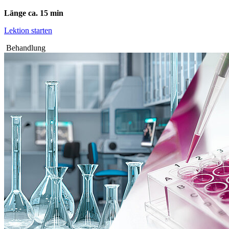
Länge ca. 15 min
Lektion starten
Behandlung