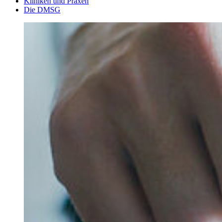
Kliniken und Praxen
Die DMSG