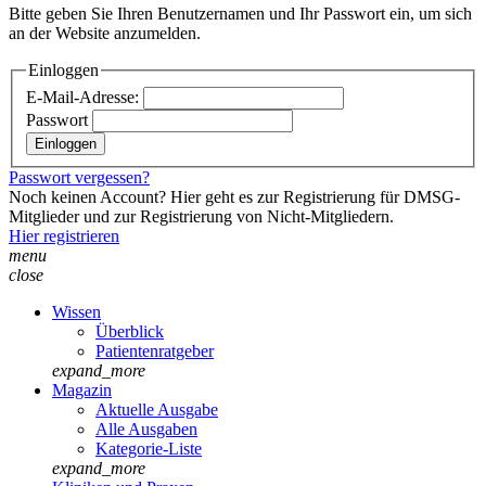
Bitte geben Sie Ihren Benutzernamen und Ihr Passwort ein, um sich
an der Website anzumelden.
Einloggen
E-Mail-Adresse:
Passwort
Passwort vergessen?
Noch keinen Account? Hier geht es zur Registrierung für DMSG-
Mitglieder und zur Registrierung von Nicht-Mitgliedern.
Hier registrieren
menu
close
Wissen
Überblick
Patientenratgeber
expand_more
Magazin
Aktuelle Ausgabe
Alle Ausgaben
Kategorie-Liste
expand_more