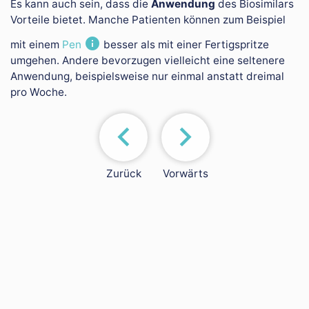
Es kann auch sein, dass die
Anwendung
des Biosimilars
Vorteile bietet. Manche Patienten können zum Beispiel
mit einem
Pen
besser als mit einer Fertigspritze
umgehen. Andere bevorzugen vielleicht eine seltenere
Anwendung, beispielsweise nur einmal anstatt dreimal
pro Woche.
chevron_left
chevron_right
Zurück
Vorwärts