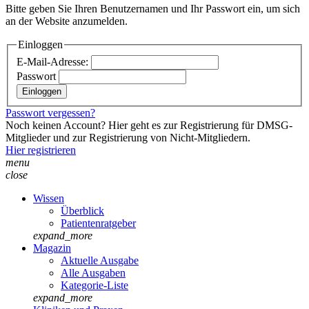
Bitte geben Sie Ihren Benutzernamen und Ihr Passwort ein, um sich
an der Website anzumelden.
Einloggen
E-Mail-Adresse:
Passwort
Passwort vergessen?
Noch keinen Account? Hier geht es zur Registrierung für DMSG-
Mitglieder und zur Registrierung von Nicht-Mitgliedern.
Hier registrieren
menu
close
Wissen
Überblick
Patientenratgeber
expand_more
Magazin
Aktuelle Ausgabe
Alle Ausgaben
Kategorie-Liste
expand_more