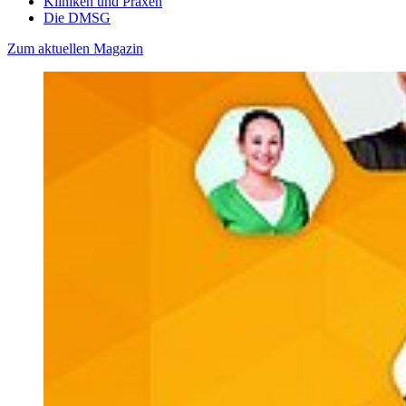
Kliniken und Praxen
Die DMSG
Zum aktuellen Magazin