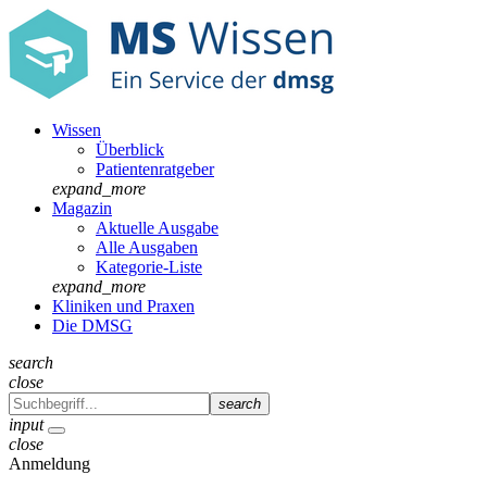
Wissen
Überblick
Patientenratgeber
expand_more
Magazin
Aktuelle Ausgabe
Alle Ausgaben
Kategorie-Liste
expand_more
Kliniken und Praxen
Die DMSG
search
close
search
input
close
Anmeldung