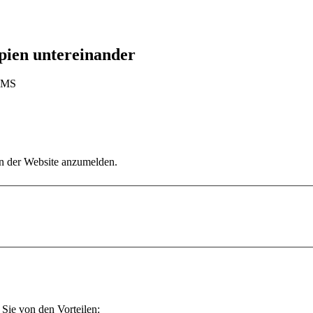
pien untereinander
KNMS
an der Website anzumelden.
Sie von den Vorteilen: