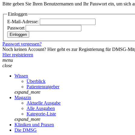
Bitte geben Sie Ihren Benutzernamen und Ihr Passwort ein, um sich 
Einloggen
E-Mail-Adresse:
Passwort
Passwort vergessen?
Noch keinen Account? Hier geht es zur Registrierung für DMSG-Mitgl
Hier registrieren
menu
close
Wissen
Überblick
Patientenratgeber
expand_more
Magazin
Aktuelle Ausgabe
Alle Ausgaben
Kategorie-Liste
expand_more
Kliniken und Praxen
Die DMSG