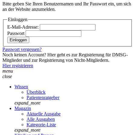
Bitte geben Sie Ihren Benutzernamen und Ihr Passwort ein, um sich
an der Website anzumelden.
Einloggen
E-Mail-Adresse:
Passwort
Passwort vergessen?
Noch keinen Account? Hier geht es zur Registrierung für DMSG-
Mitglieder und zur Registrierung von Nicht-Mitgliedern.
Hier registrieren
menu
close
Wissen
Überblick
Patientenratgeber
expand_more
Magazin
Aktuelle Ausgabe
Alle Ausgaben
Kategorie-Liste
expand_more