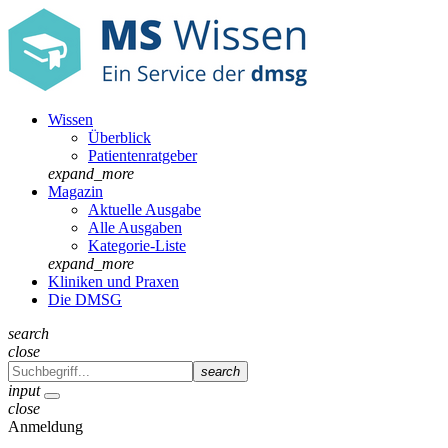
Wissen
Überblick
Patientenratgeber
expand_more
Magazin
Aktuelle Ausgabe
Alle Ausgaben
Kategorie-Liste
expand_more
Kliniken und Praxen
Die DMSG
search
close
search
input
close
Anmeldung