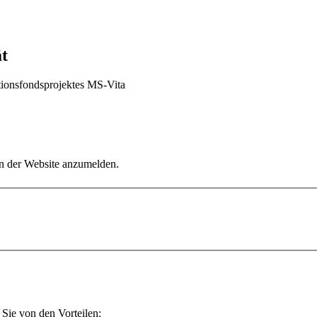
t
tionsfondsprojektes MS-Vita
an der Website anzumelden.
Sie von den Vorteilen: