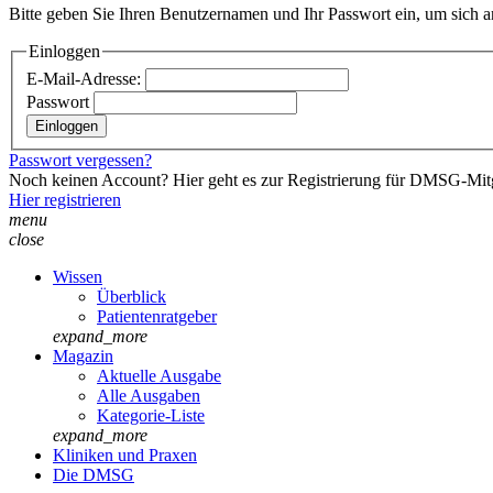
Bitte geben Sie Ihren Benutzernamen und Ihr Passwort ein, um sich 
Einloggen
E-Mail-Adresse:
Passwort
Passwort vergessen?
Noch keinen Account? Hier geht es zur Registrierung für DMSG-Mitgl
Hier registrieren
menu
close
Wissen
Überblick
Patientenratgeber
expand_more
Magazin
Aktuelle Ausgabe
Alle Ausgaben
Kategorie-Liste
expand_more
Kliniken und Praxen
Die DMSG