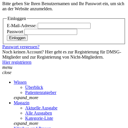
Bitte geben Sie Ihren Benutzernamen und Ihr Passwort ein, um sich
an der Website anzumelden.
Einloggen
E-Mail-Adresse:
Passwort
Passwort vergessen?
Noch keinen Account? Hier geht es zur Registrierung für DMSG-
Mitglieder und zur Registrierung von Nicht-Mitgliedern.
Hier registrieren
menu
close
Wissen
Überblick
Patientenratgeber
expand_more
Magazin
Aktuelle Ausgabe
Alle Ausgaben
Kategorie-Liste
expand_more