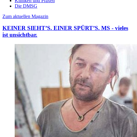
Kliniken und Praxen
Die DMSG
Zum aktuellen Magazin
KEINER SIEHT’S. EINER SPÜRT’S. MS - vieles
ist unsichtbar.