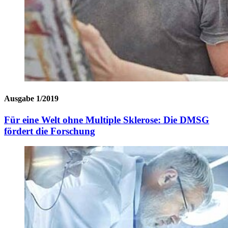
Ausgabe 1/2019
Für eine Welt ohne Multiple Sklerose: Die DMSG
fördert die Forschung