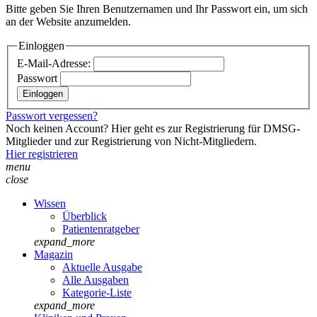
Bitte geben Sie Ihren Benutzernamen und Ihr Passwort ein, um sich
an der Website anzumelden.
Einloggen
E-Mail-Adresse:
Passwort
Passwort vergessen?
Noch keinen Account? Hier geht es zur Registrierung für DMSG-
Mitglieder und zur Registrierung von Nicht-Mitgliedern.
Hier registrieren
menu
close
Wissen
Überblick
Patientenratgeber
expand_more
Magazin
Aktuelle Ausgabe
Alle Ausgaben
Kategorie-Liste
expand_more